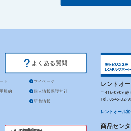
よくある質問
ート
マイページ
レントオ
用規約
個人情報保護方針
〒416-0909
Tel. 0545-32
新着情報
レントオール富
商品センタ