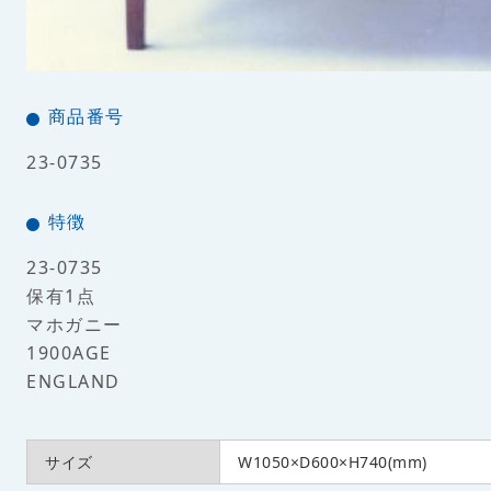
商品番号
23-0735
特徴
23-0735
保有1点
マホガニー
1900AGE
ENGLAND
サイズ
W1050×D600×H740(mm)