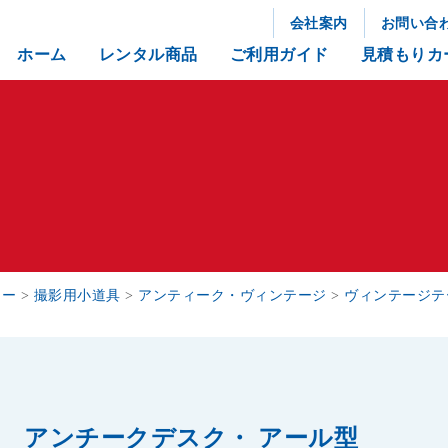
会社案内
お問い合
ホーム
レンタル商品
ご利用ガイド
見積もりカ
リー
>
撮影用小道具
>
アンティーク・ヴィンテージ
>
ヴィンテージテ
アンチークデスク・ アール型