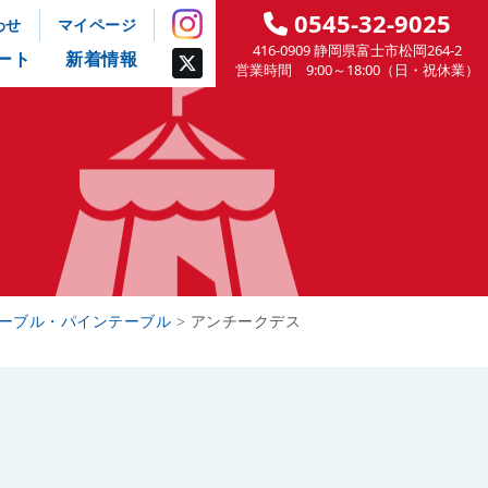
0545-32-9025
わせ
マイページ
416-0909 静岡県富士市松岡264-2
ート
新着情報
営業時間 9:00～18:00（日・祝休業）
ーブル・パインテーブル
>
アンチークデス