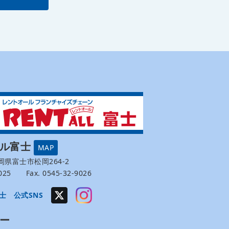
ール富士
MAP
 静岡県富士市松岡264-2
-9025 Fax. 0545-32-9026
士 公式SNS
ー