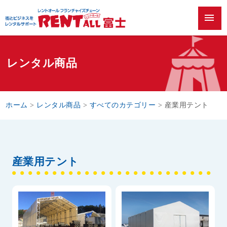
menu
レンタル商品
ホーム
>
レンタル商品
>
すべてのカテゴリー
>
産業用テント
産業用テント