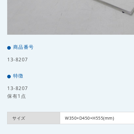
商品番号
13-8207
特徴
13-8207
保有1点
サイズ
W350×D450×H555(mm)