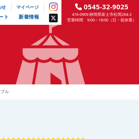
0545-32-9025
わせ
マイページ
416-0909 静岡県富士市松岡264-2
ート
新着情報
営業時間 9:00～18:00（日・祝休業）
ーブル