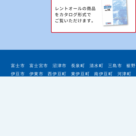
富士市
富士宮市
沼津市
長泉町
清水町
三島市
裾野
伊豆市
伊東市
西伊豆町
東伊豆町
南伊豆町
河津町
イベント用品のレンタル・会場設営はもちろん、イベント
ートします！
© 2026 レントオール富士