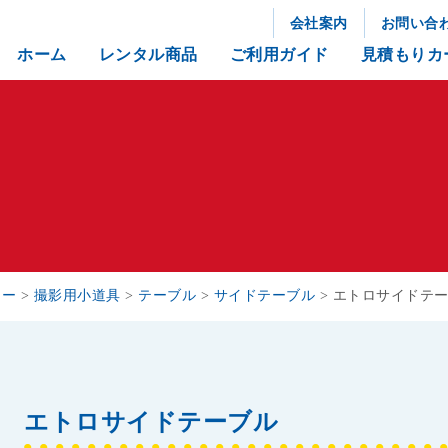
会社案内
お問い合
ホーム
レンタル商品
ご利用ガイド
見積もりカ
リー
>
撮影用小道具
>
テーブル
>
サイドテーブル
>
エトロサイドテ
エトロサイドテーブル