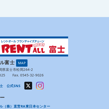
ール富士
MAP
 静岡県富士市松岡264-2
-9025 Fax. 0545-32-9026
士 公式SNS
ー
ル（株）直営RA東日本センター