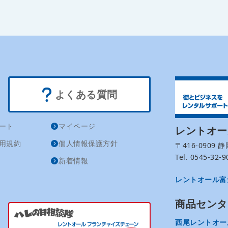
よくある質問
ート
マイページ
レントオ
用規約
個人情報保護方針
〒416-0909
Tel. 0545-32
新着情報
レントオール富
商品センタ
西尾レントオー