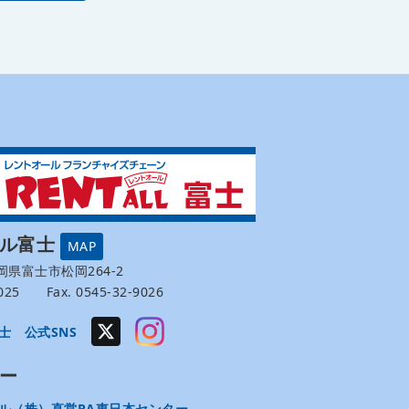
ール富士
MAP
 静岡県富士市松岡264-2
-9025 Fax. 0545-32-9026
士 公式SNS
ー
ル（株）直営RA東日本センター