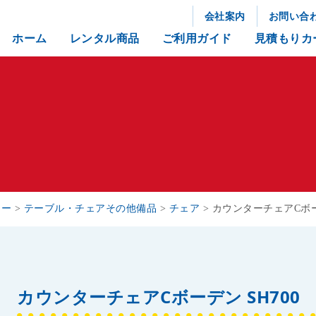
会社案内
お問い合
ホーム
レンタル商品
ご利用ガイド
見積もりカ
リー
>
テーブル・チェアその他備品
>
チェア
>
カウンターチェアCボーデ
カウンターチェアCボーデン SH700