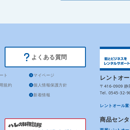
よくある質問
ート
マイページ
レントオ
用規約
個人情報保護方針
〒416-0909
Tel. 0545-32
新着情報
レントオール富
商品センタ
西尾レントオー