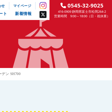
0545-32-9025
わせ
マイページ
416-0909 静岡県富士市松岡264-2
ート
新着情報
営業時間 9:00～18:00（日・祝休業）
ン SH700