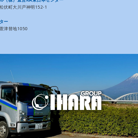
伏町大川戸神明152-1
ター
津替地1050