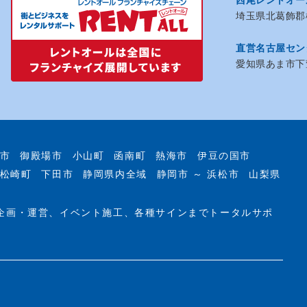
埼玉県北葛飾郡松
直営名古屋セン
愛知県あま市下萱
市
御殿場市
小山町
函南町
熱海市
伊豆の国市
松崎町
下田市
静岡県内全域
静岡市 ～ 浜松市
山梨県
企画・運営、イベント施工、各種サインまでトータルサポ