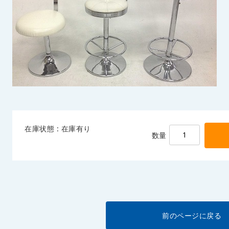
在庫状態 : 在庫有り
数量
前のページに戻る