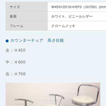
サイズ
W450×D510×H970（SH700）(mm
座面
ホワイト、ビニールレザー
フレーム
クロームメッキ
カウンターチェア 高さ比較
左：Ｈ450
中：Ｈ600
右：Ｈ700