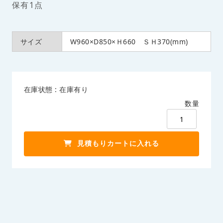
保有1点
サイズ
W960×D850×Ｈ660 ＳＨ370(mm)
在庫状態 : 在庫有り
数量