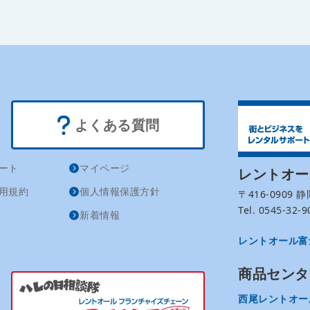
よくある質問
ート
マイページ
レントオ
用規約
個人情報保護方針
〒416-0909
Tel. 0545-32
新着情報
レントオール富
商品センタ
西尾レントオー