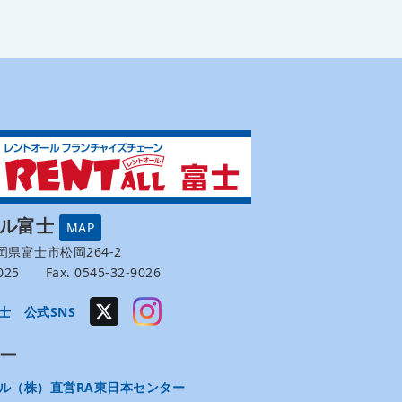
ール富士
MAP
 静岡県富士市松岡264-2
-9025 Fax. 0545-32-9026
士 公式SNS
ー
ル（株）直営RA東日本センター