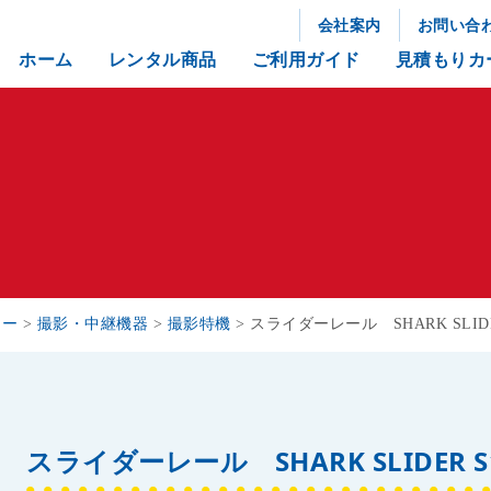
会社案内
お問い合
ホーム
レンタル商品
ご利用ガイド
見積もりカ
リー
>
撮影・中継機器
>
撮影特機
>
スライダーレール SHARK SLIDE
スライダーレール SHARK SLIDER S1