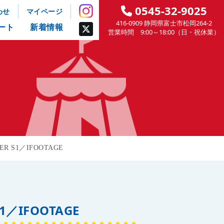
0545-32-9025
わせ
マイページ
416-0909 静岡県富士市松岡264-2
ート
新着情報
営業時間 9:00～18:00（日・祝休業）
R S1／IFOOTAGE
／IFOOTAGE