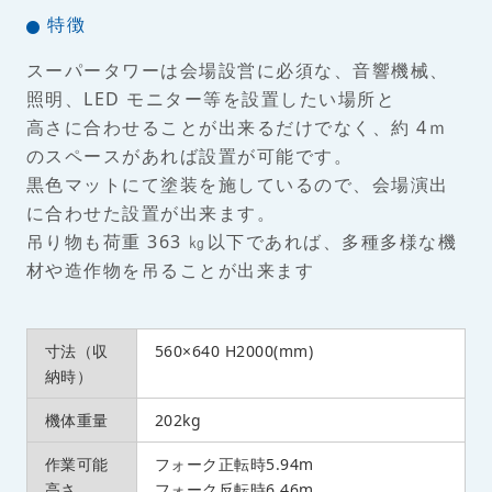
特徴
スーパータワーは会場設営に必須な、音響機械、
照明、LED モニター等を設置したい場所と
高さに合わせることが出来るだけでなく、約 4ｍ
のスペースがあれば設置が可能です。
黒色マットにて塗装を施しているので、会場演出
に合わせた設置が出来ます。
吊り物も荷重 363 ㎏以下であれば、多種多様な機
材や造作物を吊ることが出来ます
寸法（収
560×640 H2000(mm)
納時）
機体重量
202kg
作業可能
フォーク正転時5.94m
高さ
フォーク反転時6.46m