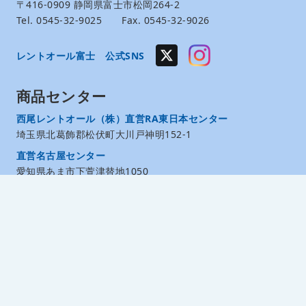
〒416-0909 静岡県富士市松岡264-2
Tel. 0545-32-9025 Fax. 0545-32-9026
レントオール富士 公式SNS
商品センター
西尾レントオール（株）直営RA東日本センター
埼玉県北葛飾郡松伏町大川戸神明152-1
直営名古屋センター
愛知県あま市下萱津替地1050