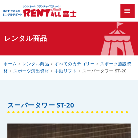
menu
レンタル商品
ホーム
>
レンタル商品
>
すべてのカテゴリー
>
スポーツ施設資
材
>
スポーツ演出資材
>
手動リフト
>
スーパータワー ST-20
スーパータワー ST-20