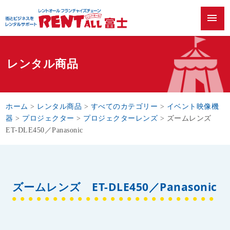
menu
レンタル商品
ホーム
>
レンタル商品
>
すべてのカテゴリー
>
イベント映像機
器
>
プロジェクター
>
プロジェクターレンズ
>
ズームレンズ
ET-DLE450／Panasonic
ズームレンズ ET-DLE450／Panasonic