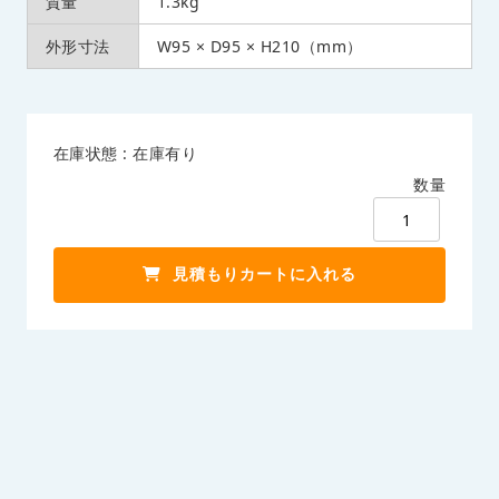
質量
1.3kg
外形寸法
W95 × D95 × H210（mm）
在庫状態 : 在庫有り
数量