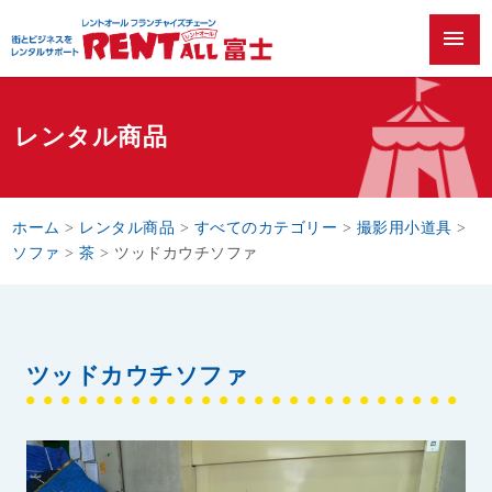
menu
レンタル商品
ホーム
>
レンタル商品
>
すべてのカテゴリー
>
撮影用小道具
>
ソファ
>
茶
>
ツッドカウチソファ
ツッドカウチソファ