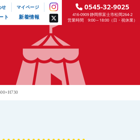
0545-32-9025
わせ
マイページ
416-0909 静岡県富士市松岡264-2
ート
新着情報
営業時間 9:00～18:00（日・祝休業）
0×H730