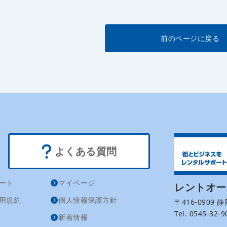
前のページに戻る
よくある質問
ート
マイページ
レントオ
用規約
個人情報保護方針
〒416-0909
Tel. 0545-32
新着情報