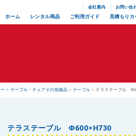
会社案内
お問い合
ホーム
レンタル商品
ご利用ガイド
見積もりカ
リー
>
テーブル・チェアその他備品
>
テーブル
>
テラステーブル Φ60
テラステーブル Φ600×H730