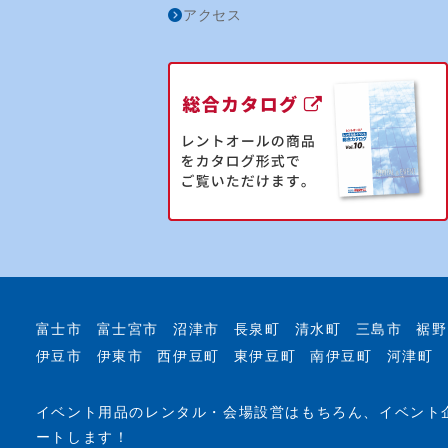
アクセス
富士市
富士宮市
沼津市
長泉町
清水町
三島市
裾野
伊豆市
伊東市
西伊豆町
東伊豆町
南伊豆町
河津町
イベント用品のレンタル・会場設営はもちろん、イベント
ートします！