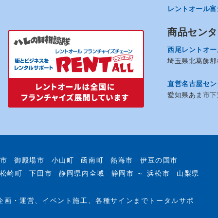
レントオール富
商品センタ
西尾レントオー
埼玉県北葛飾郡松
直営名古屋セン
愛知県あま市下萱
市
御殿場市
小山町
函南町
熱海市
伊豆の国市
松崎町
下田市
静岡県内全域
静岡市 ～ 浜松市
山梨県
企画・運営、イベント施工、各種サインまでトータルサポ