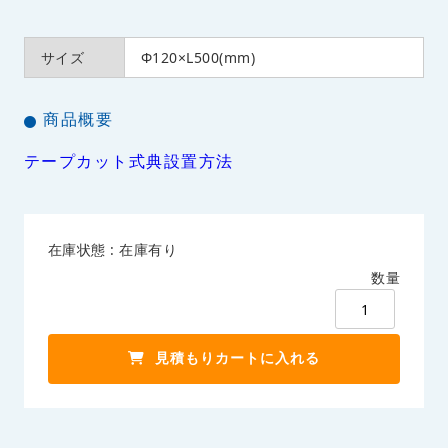
サイズ
Ф120×L500(mm)
商品概要
テープカット式典設置方法
在庫状態 : 在庫有り
数量