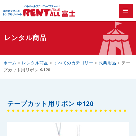
menu
レンタル商品
ホーム
>
レンタル商品
>
すべてのカテゴリー
>
式典用品
>
テー
プカット用リボン Ф120
テープカット用リボン Ф120