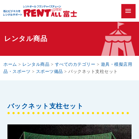
menu
レンタル商品
ホーム
>
レンタル商品
>
すべてのカテゴリー
>
遊具・模擬店用
品・スポーツ
>
スポーツ備品
>
バックネット支柱セット
バックネット支柱セット