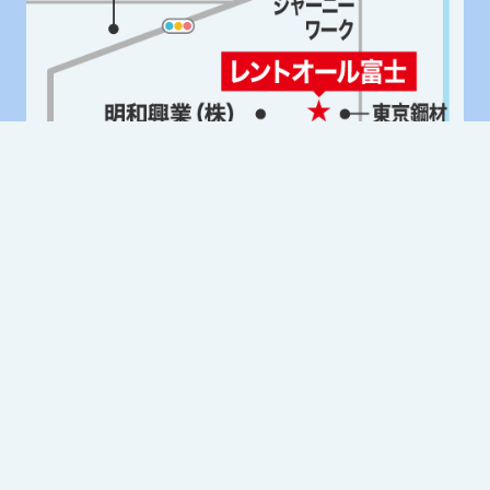
Google Mapはこちら
レントオール富士
MAP
〒416-0909 静岡県富士市松岡264-2
Tel. 0545-32-9025 Fax. 0545-32-9026