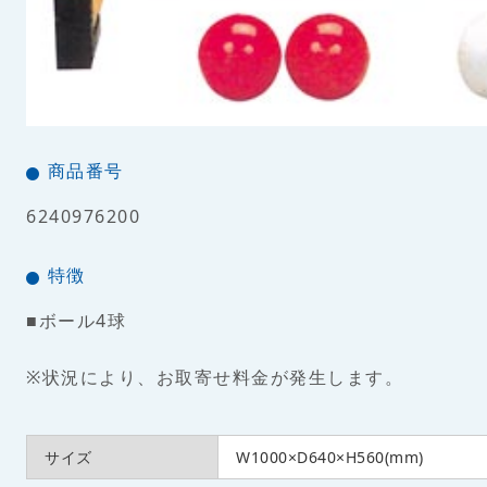
商品番号
6240976200
特徴
■ボール4球
※状況により、お取寄せ料金が発生します。
サイズ
W1000×D640×H560(mm)