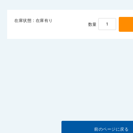
在庫状態 : 在庫有り
数量
前のページに戻る