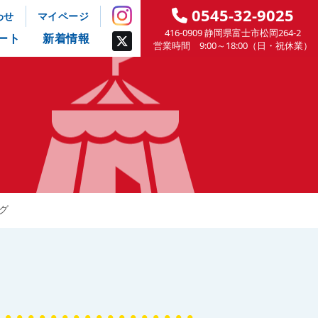
0545-32-9025
わせ
マイページ
416-0909 静岡県富士市松岡264-2
ート
新着情報
営業時間 9:00～18:00（日・祝休業）
グ