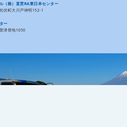
ル（株）直営RA東日本センター
伏町大川戸神明152-1
ター
津替地1050