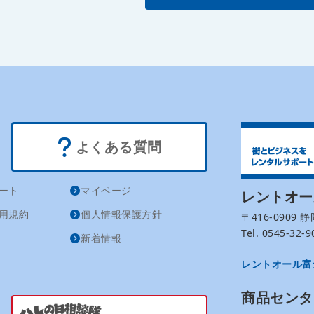
よくある質問
ート
マイページ
レントオ
用規約
個人情報保護方針
〒416-0909
Tel. 0545-32
新着情報
レントオール富
商品センタ