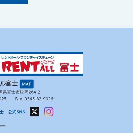
ール富士
MAP
 静岡県富士市松岡264-2
-9025 Fax. 0545-32-9026
士 公式SNS
ー