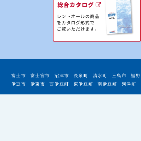
富士市
富士宮市
沼津市
長泉町
清水町
三島市
裾野
伊豆市
伊東市
西伊豆町
東伊豆町
南伊豆町
河津町
イベント用品のレンタル・会場設営はもちろん、イベント
ートします！
© 2026 レントオール富士