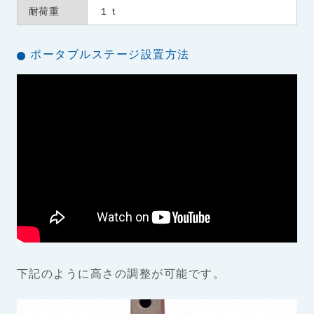
耐荷重
１ｔ
ポータブルステージ設置方法
下記のように高さの調整が可能です。