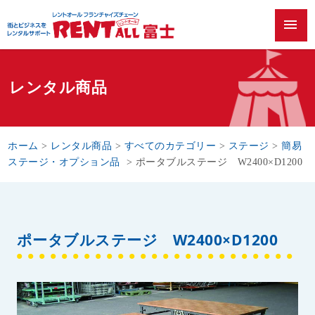
menu
レンタル商品
ホーム
>
レンタル商品
>
すべてのカテゴリー
>
ステージ
>
簡易
ステージ・オプション品
>
ポータブルステージ W2400×D1200
ポータブルステージ W2400×D1200