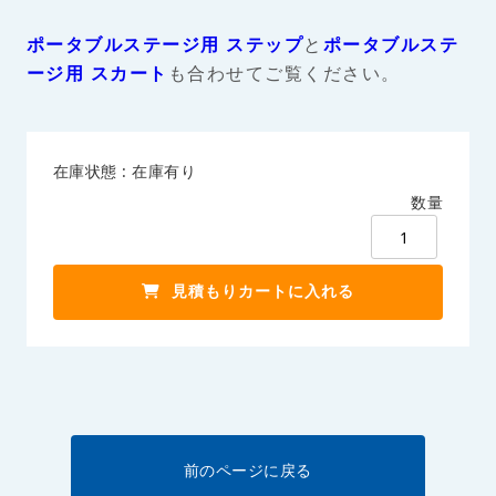
ポータブルステージ用 ステップ
と
ポータブルステ
ージ用 スカート
も合わせてご覧ください。
在庫状態 : 在庫有り
数量
前のページに戻る