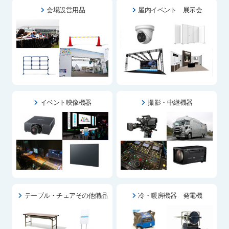
会場設営用品
屋内イベント 展示会
イベント映像機器
撮影・中継機器
テーブル・チェアその他備品
冷・暖房機器 発電機