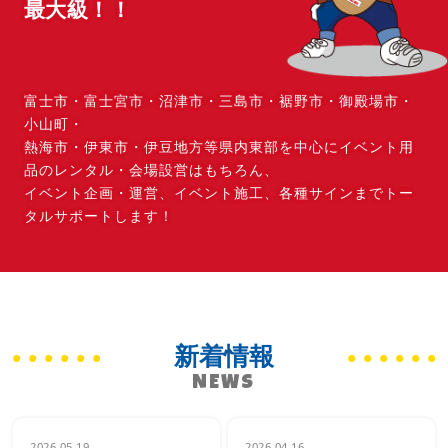
最大級！！
富士市・富士宮市・沼津市・三島市・裾野市・御殿場市・
小山町・
熱海市・伊東市・伊豆地方等県内東部を中心にイベント用
品のレンタル・会場設営はもちろん、
イベント企画・運営、イベント施工、各種サインまでトー
タルサポートします！
新着情報
NEWS
2026.05.19
2026.04.16