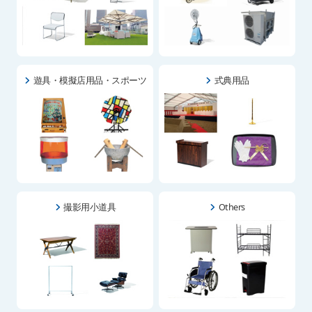
遊具・模擬店用品・スポーツ
式典用品
撮影用小道具
Others