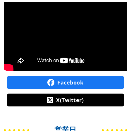
Facebook
X(Twitter)
営業日