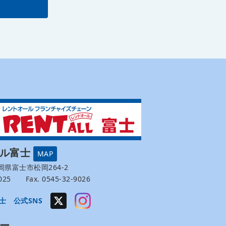
ール富士
MAP
 静岡県富士市松岡264-2
-9025 Fax. 0545-32-9026
士 公式SNS
ー