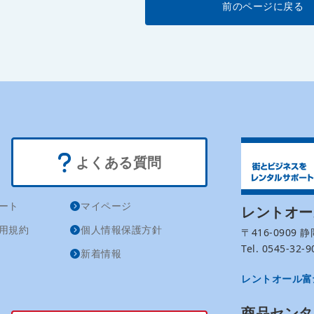
前のページに戻る
よくある質問
ート
マイページ
レントオ
用規約
個人情報保護方針
〒416-0909
Tel. 0545-32
新着情報
レントオール富
商品センタ