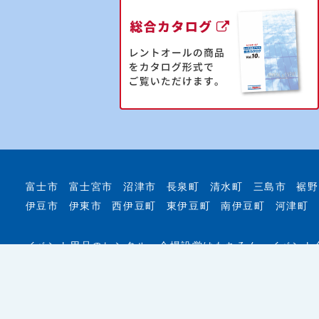
富士市
富士宮市
沼津市
長泉町
清水町
三島市
裾野
伊豆市
伊東市
西伊豆町
東伊豆町
南伊豆町
河津町
イベント用品のレンタル・会場設営はもちろん、イベント
ートします！