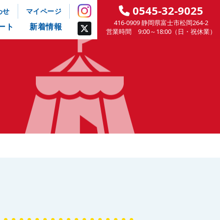
0545-32-9025
わせ
マイページ
416-0909 静岡県富士市松岡264-2
ート
新着情報
営業時間 9:00～18:00（日・祝休業）