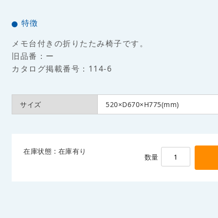
特徴
メモ台付きの折りたたみ椅子です。
旧品番：ー
カタログ掲載番号：114-6
サイズ
520×D670×H775(mm)
在庫状態 : 在庫有り
数量