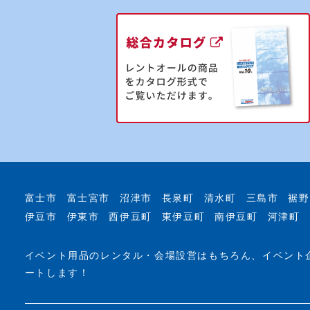
富士市
富士宮市
沼津市
長泉町
清水町
三島市
裾野
伊豆市
伊東市
西伊豆町
東伊豆町
南伊豆町
河津町
イベント用品のレンタル・会場設営はもちろん、イベント
ートします！