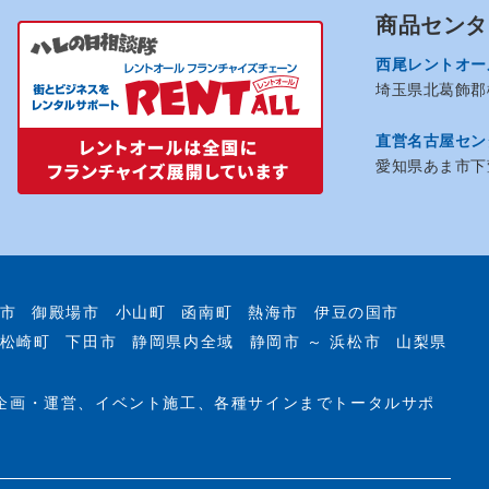
商品センタ
西尾レントオー
埼玉県北葛飾郡松
直営名古屋セン
愛知県あま市下萱
市
御殿場市
小山町
函南町
熱海市
伊豆の国市
松崎町
下田市
静岡県内全域
静岡市 ～ 浜松市
山梨県
企画・運営、イベント施工、各種サインまでトータルサポ