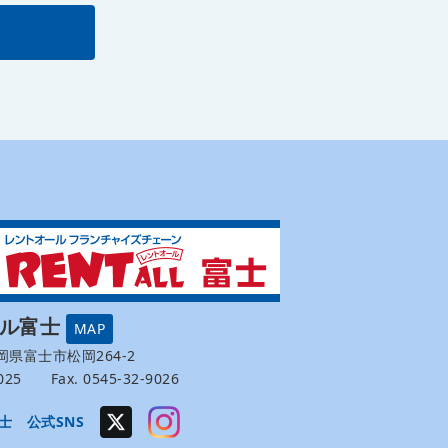
ール富士
MAP
 静岡県富士市松岡264-2
-9025 Fax. 0545-32-9026
士 公式SNS