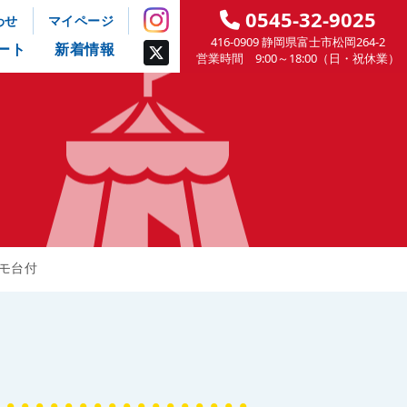
0545-32-9025
わせ
マイページ
416-0909 静岡県富士市松岡264-2
ート
新着情報
営業時間 9:00～18:00（日・祝休業）
モ台付