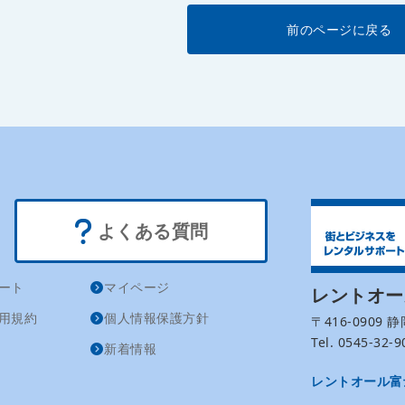
前のページに戻る
よくある質問
ート
マイページ
レントオ
用規約
個人情報保護方針
〒416-0909
Tel. 0545-32
新着情報
レントオール富