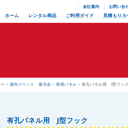
会社案内
お問い合
ホーム
レンタル商品
ご利用ガイド
見積もりカ
リー
>
屋内イベント 展示会
>
簡易パネル
>
有孔パネル用 J型フッ
有孔パネル用 J型フック