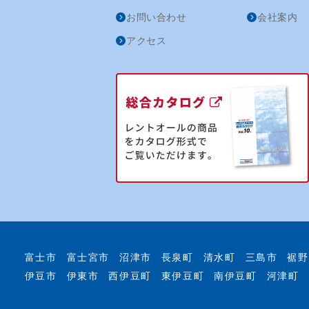
お問い合わせ
会社案内
アクセス
富士市
富士宮市
沼津市
長泉町
清水町
三島市
裾野
伊豆市
伊東市
西伊豆町
東伊豆町
南伊豆町
河津町