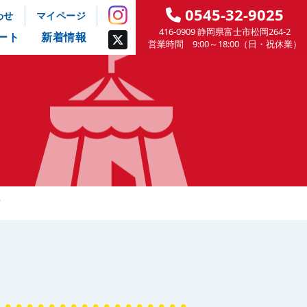
0545-32-9025
わせ
マイページ
416-0909 静岡県富士市松岡264-2
ート
新着情報
営業時間 9:00～18:00（日・祝休業）
ク