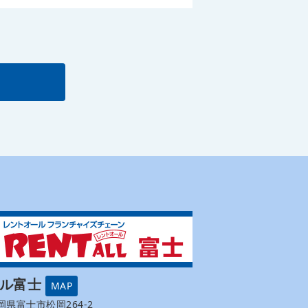
ール富士
MAP
 静岡県富士市松岡264-2