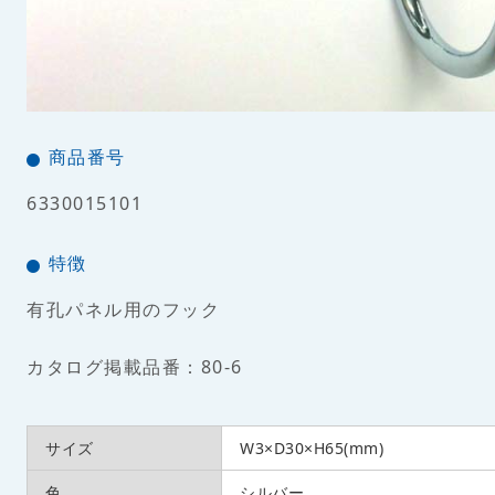
商品番号
6330015101
特徴
有孔パネル用のフック
カタログ掲載品番：80-6
サイズ
W3×D30×H65(mm)
色
シルバー