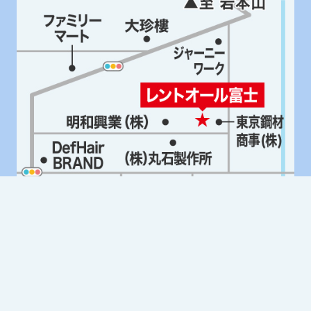
Google Mapはこちら
レントオール富士
MAP