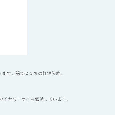
できます。弱で２３％の灯油節約。
のイヤなニオイを低減しています。