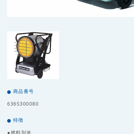
商品番号
6365300080
特徴
●燃料別途