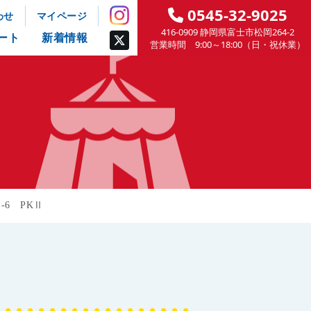
0545-32-9025
わせ
マイページ
416-0909 静岡県富士市松岡264-2
ート
新着情報
営業時間 9:00～18:00（日・祝休業）
-6 PKⅡ