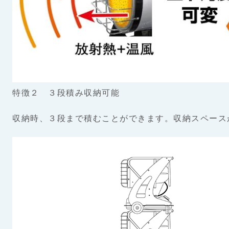
特徴２ ３段積み収納可能
収納時、３段まで積むことができます。収納スペース