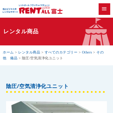
menu
レンタル商品
ホーム
>
レンタル商品
>
すべてのカテゴリー
>
Others
>
その
他 備品
>
陰圧/空気清浄化ユニット
陰圧/空気清浄化ユニット