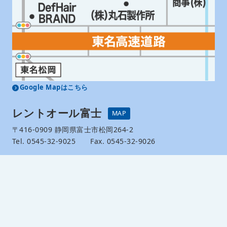
Google Mapはこちら
レントオール富士
MAP
〒416-0909 静岡県富士市松岡264-2
Tel. 0545-32-9025 Fax. 0545-32-9026
レントオール富士 公式SNS
商品センター
西尾レントオール（株）直営RA東日本センター
埼玉県北葛飾郡松伏町大川戸神明152-1