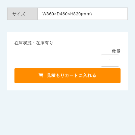
サイズ
W860×D460×H820(mm)
在庫状態 : 在庫有り
数量