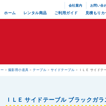
会社案内
お問い合
ホーム
レンタル商品
ご利用ガイド
見積もりカ
リー
>
撮影用小道具
>
テーブル
>
サイドテーブル
>
ＩＬＥ サイドテ
ＩＬＥ サイドテーブル ブラックガラ