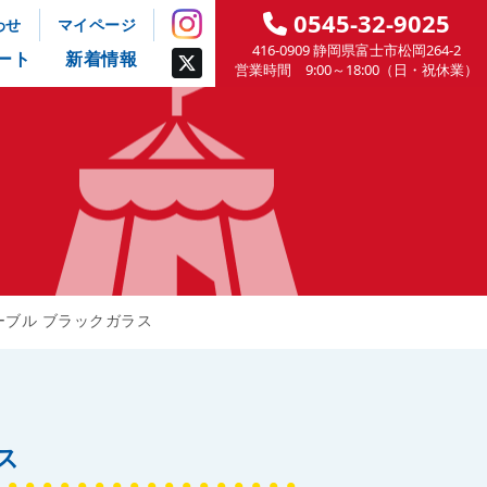
0545-32-9025
わせ
マイページ
416-0909 静岡県富士市松岡264-2
ート
新着情報
営業時間 9:00～18:00（日・祝休業）
ーブル ブラックガラス
ス