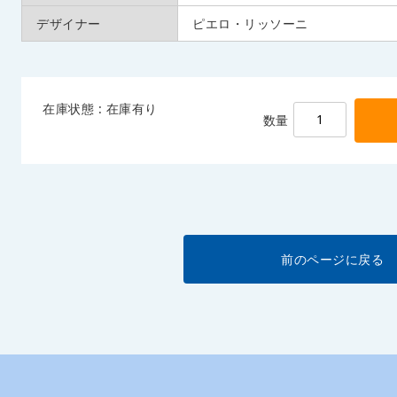
デザイナー
ピエロ・リッソーニ
在庫状態 : 在庫有り
数量
前のページに戻る