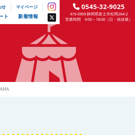
0545-32-9025
わせ
マイページ
416-0909 静岡県富士市松岡264-2
ート
新着情報
営業時間 9:00～18:00（日・祝休業）
MAHA