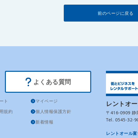
前のページに戻る
よくある質問
ート
マイページ
レントオ
用規約
個人情報保護方針
〒416-0909
Tel. 0545-32
新着情報
レントオール富