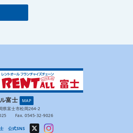
ール富士
MAP
 静岡県富士市松岡264-2
-9025 Fax. 0545-32-9026
士 公式SNS