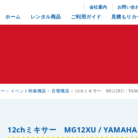
会社案内
お問い合
ホーム
レンタル商品
ご利用ガイド
見積もりカ
リー
>
イベント映像機器
>
音響機器
>
12chミキサー MG12XU / YA
12chミキサー MG12XU / YAMAHA