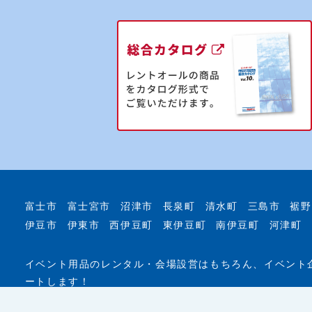
富士市
富士宮市
沼津市
長泉町
清水町
三島市
裾野
伊豆市
伊東市
西伊豆町
東伊豆町
南伊豆町
河津町
イベント用品のレンタル・会場設営はもちろん、イベント
ートします！