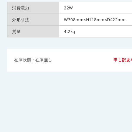
消費電力
22W
外形寸法
W308mm×H118mm×D422mm
質量
4.2kg
在庫状態 : 在庫無し
申し訳あ