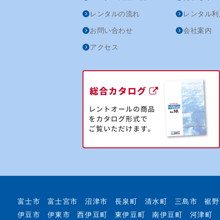
レンタルの流れ
レンタル利
お問い合わせ
会社案内
アクセス
富士市
富士宮市
沼津市
長泉町
清水町
三島市
裾野
伊豆市
伊東市
西伊豆町
東伊豆町
南伊豆町
河津町