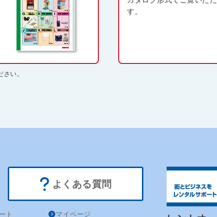
す。
ださい。
。
よくある質問
ート
マイページ