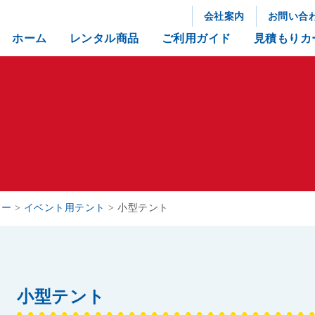
会社案内
お問い合
ホーム
レンタル商品
ご利用ガイド
見積もりカ
リー
>
イベント用テント
>
小型テント
小型テント