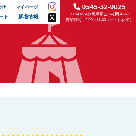
0545-32-9025
わせ
マイページ
416-0909 静岡県富士市松岡264-2
ート
新着情報
営業時間 9:00～18:00（日・祝休業）