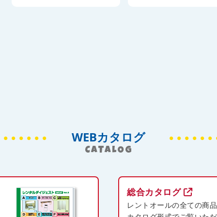
WEBカタログ
CATALOG
総合カタログ
レントオールの全ての商
カタログ形式でご覧いた