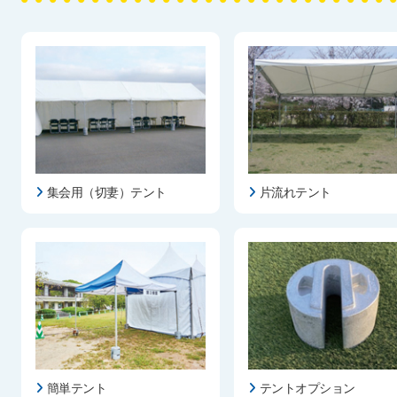
集会用（切妻）テント
片流れテント
簡単テント
テントオプション