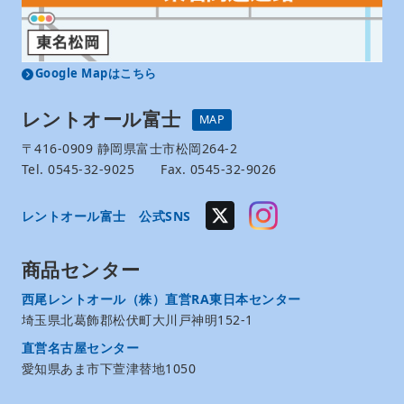
Google Mapはこちら
レントオール富士
MAP
〒416-0909 静岡県富士市松岡264-2
Tel. 0545-32-9025 Fax. 0545-32-9026
レントオール富士 公式SNS
商品センター
西尾レントオール（株）直営RA東日本センター
埼玉県北葛飾郡松伏町大川戸神明152-1
直営名古屋センター
愛知県あま市下萱津替地1050