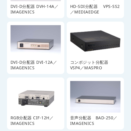
DVI-D分配器 DVH-14A／
HD-SDI分配器 VPS-SS2
IMAGENICS
／MEDIAEDGE
DVI-D分配器 DVI-12A／
コンポジット分配器
IMAGENICS
VSP4／MASPRO
RGB分配器 CIF-12H／
音声分配器 BAD-250／
IMAGENICS
IMAGENICS