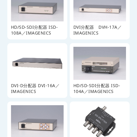
HD/SD-SDI分配器 ISD-
DVI分配器 DVH-17A／
108A／IMAGENICS
IMAGENICS
DVI-D分配器 DVI-16A／
HD/SD-SDI分配器 ISD-
IMAGENICS
104A／IMAGENICS