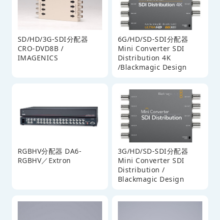
SD/HD/3G-SDI分配器
6G/HD/SD-SDI分配器
CRO-DVD8B /
Mini Converter SDI
IMAGENICS
Distribution 4K
/Blackmagic Design
RGBHV分配器 DA6-
3G/HD/SD-SDI分配器
RGBHV／Extron
Mini Converter SDI
Distribution /
Blackmagic Design