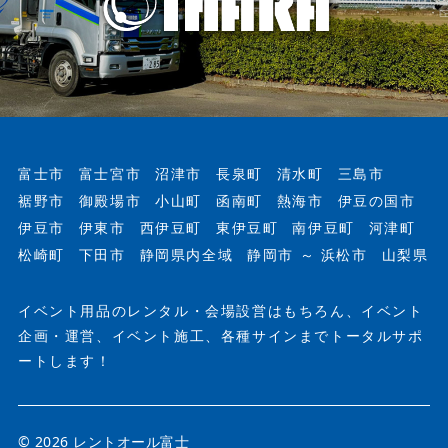
富士市
富士宮市
沼津市
長泉町
清水町
三島市
裾野市
御殿場市
小山町
函南町
熱海市
伊豆の国市
伊豆市
伊東市
西伊豆町
東伊豆町
南伊豆町
河津町
松崎町
下田市
静岡県内全域
静岡市 ～ 浜松市
山梨県
イベント用品のレンタル・会場設営はもちろん、イベント
企画・運営、イベント施工、各種サインまでトータルサポ
ートします！
© 2026 レントオール富士