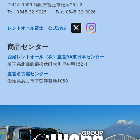
〒416-0909 静岡県富士市松岡264-2
Tel. 0545-32-9025 Fax. 0545-32-9026
レントオール富士 公式SNS
商品センター
西尾レントオール（株）直営RA東日本センター
埼玉県北葛飾郡松伏町大川戸神明152-1
直営名古屋センター
愛知県あま市下萱津替地1050