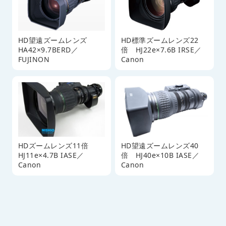
HD望遠ズームレンズ
HD標準ズームレンズ22
HA42×9.7BERD／
倍 HJ22e×7.6B IRSE／
FUJINON
Canon
HDズームレンズ11倍
HD望遠ズームレンズ40
HJ11e×4.7B IASE／
倍 HJ40e×10B IASE／
Canon
Canon