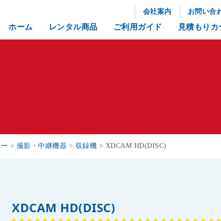
会社案内
お問い合
ホーム
レンタル商品
ご利用ガイド
見積もりカ
リー
>
撮影・中継機器
>
収録機
>
XDCAM HD(DISC)
XDCAM HD(DISC)