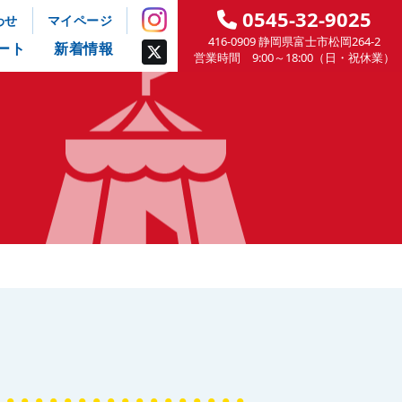
0545-32-9025
わせ
マイページ
416-0909 静岡県富士市松岡264-2
ート
新着情報
営業時間 9:00～18:00（日・祝休業）