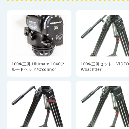
100Φ三脚 Ultimate 1040フ
100Φ三脚セット VIDEO
ルードヘッド/O’connor
P/Sachtler