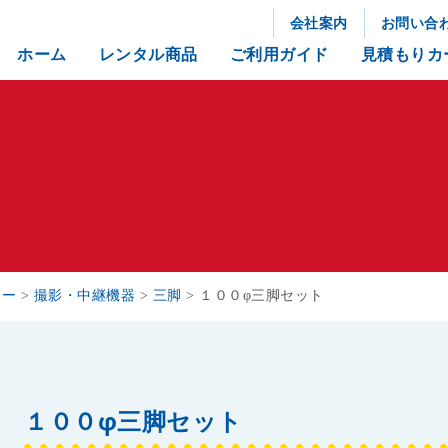
会社案内
お問い合
ホーム
レンタル商品
ご利用ガイド
見積もりカ
リー
>
撮影・中継機器
>
三脚
>
１００φ三脚セット
１００φ三脚セット