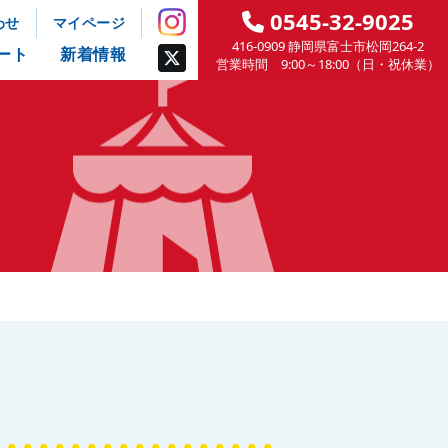
0545-32-9025
わせ
マイページ
416-0909 静岡県富士市松岡264-2
ート
新着情報
営業時間 9:00～18:00（日・祝休業）