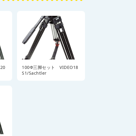
20
100Φ三脚セット VIDEO18
S1/Sachtler