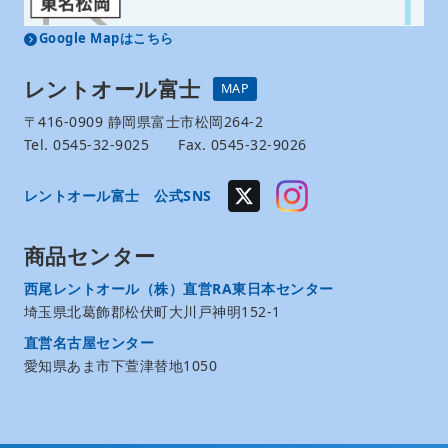
Google Mapはこちら
レントオール富士
MAP
〒416-0909 静岡県富士市松岡264-2
Tel. 0545-32-9025 Fax. 0545-32-9026
レントオール富士 公式SNS
商品センター
西尾レントオール（株）直営RA東日本センター
埼玉県北葛飾郡松伏町大川戸神明152-1
直営名古屋センター
愛知県あま市下萱津替地1050