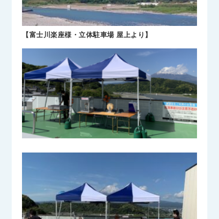
【富士川楽座様・立体駐車場 屋上より】