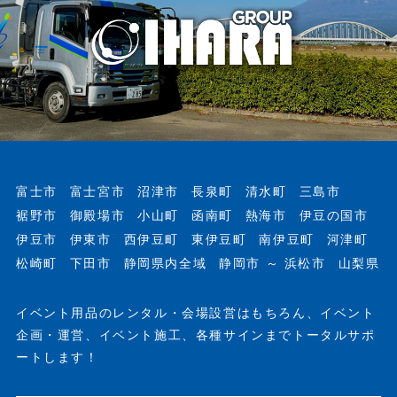
富士市
富士宮市
沼津市
長泉町
清水町
三島市
裾野市
御殿場市
小山町
函南町
熱海市
伊豆の国市
伊豆市
伊東市
西伊豆町
東伊豆町
南伊豆町
河津町
松崎町
下田市
静岡県内全域
静岡市 ～ 浜松市
山梨県
イベント用品のレンタル・会場設営はもちろん、イベント
企画・運営、イベント施工、各種サインまでトータルサポ
ートします！