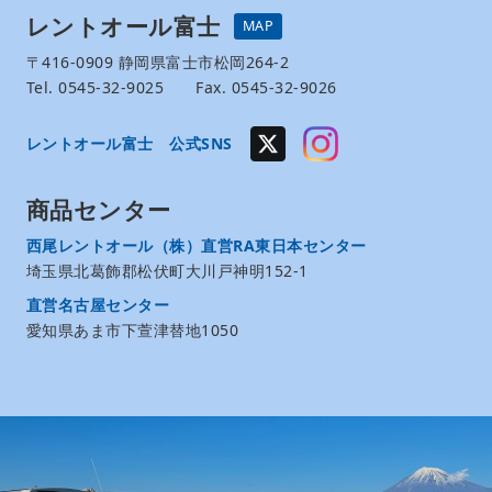
レントオール富士
MAP
〒416-0909 静岡県富士市松岡264-2
Tel. 0545-32-9025 Fax. 0545-32-9026
レントオール富士 公式SNS
商品センター
西尾レントオール（株）直営RA東日本センター
埼玉県北葛飾郡松伏町大川戸神明152-1
直営名古屋センター
愛知県あま市下萱津替地1050