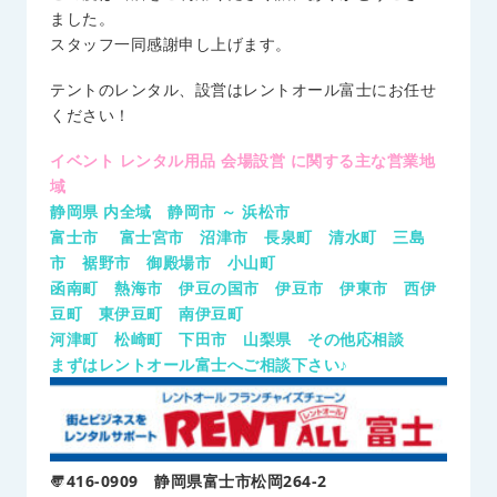
ました。
スタッフ一同感謝申し上げます。
テントのレンタル、設営はレントオール富士にお任せ
ください！
イベント レンタル用品 会場設営 に関する主な営業地
域
静岡県 内全域 静岡市 ～ 浜松市
富士市 富士宮市 沼津市 長泉町 清水町 三島
市 裾野市 御殿場市 小山町
函南町 熱海市 伊豆の国市 伊豆市 伊東市 西伊
豆町 東伊豆町 南伊豆町
河津町 松崎町 下田市 山梨県 その他応相談
まずはレントオール富士へご相談下さい♪
〠416-0909 静岡県富士市松岡264-2