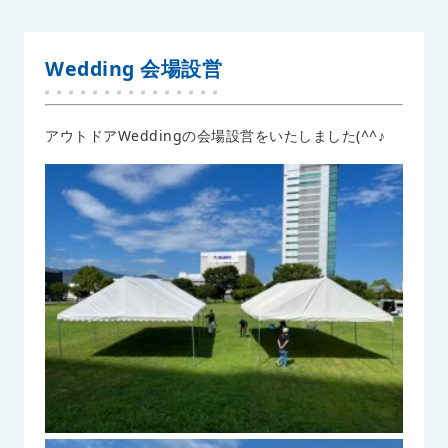
Wedding 会場設営
アウトドアWeddingの会場設営をいたしました(^^♪