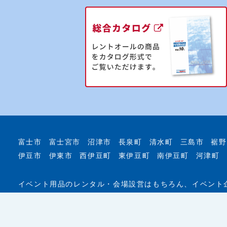
富士市
富士宮市
沼津市
長泉町
清水町
三島市
裾野
伊豆市
伊東市
西伊豆町
東伊豆町
南伊豆町
河津町
イベント用品のレンタル・会場設営はもちろん、イベント
ートします！