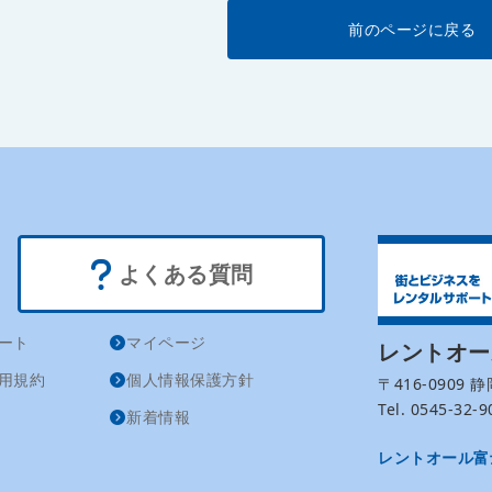
前のページに戻る
よくある質問
ート
マイページ
レントオ
用規約
個人情報保護方針
〒416-0909
Tel. 0545-32
新着情報
レントオール富