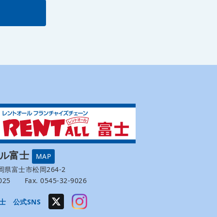
ール富士
MAP
 静岡県富士市松岡264-2
-9025 Fax. 0545-32-9026
士 公式SNS