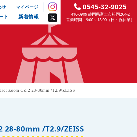
0545-32-9025
わせ
マイページ
416-0909 静岡県富士市松岡264-2
ート
新着情報
営業時間 9:00～18:00（日・祝休業）
 Zoom CZ.2 28-80mm /T2.9/ZEISS
28-80mm /T2.9/ZEISS