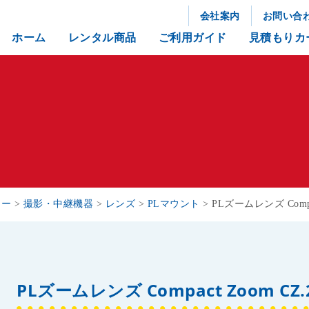
会社案内
お問い合
ホーム
レンタル商品
ご利用ガイド
見積もりカ
リー
>
撮影・中継機器
>
レンズ
>
PLマウント
>
PLズームレンズ Compact
PLズームレンズ Compact Zoom CZ.2 