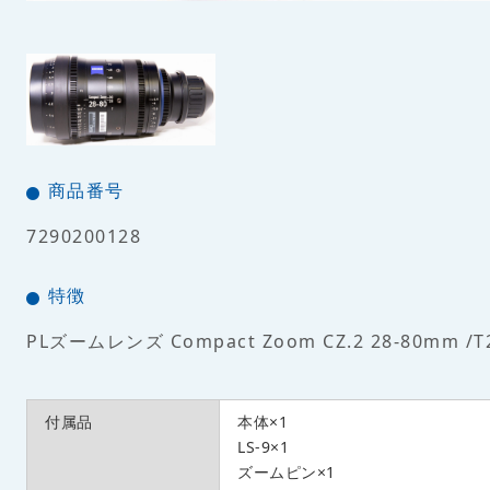
商品番号
7290200128
特徴
PLズームレンズ Compact Zoom CZ.2 28-80mm /T2
付属品
本体×1
LS-9×1
ズームピン×1