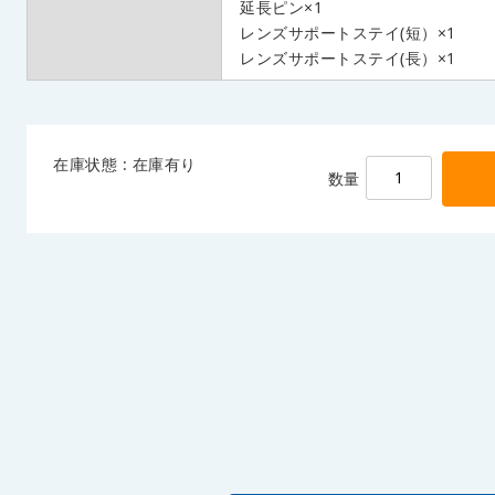
延長ピン×1
レンズサポートステイ(短）×1
レンズサポートステイ(長）×1
在庫状態 : 在庫有り
数量