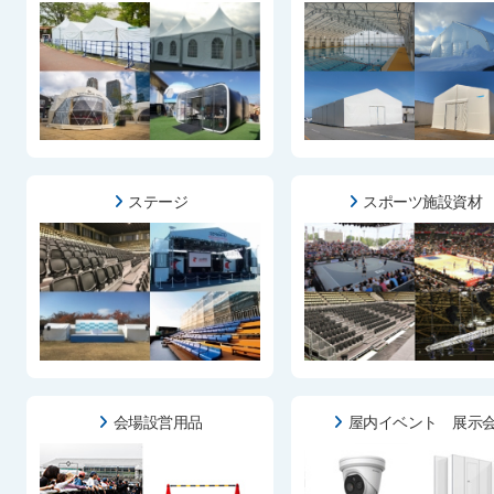
ステージ
スポーツ施設資材
会場設営用品
屋内イベント 展示