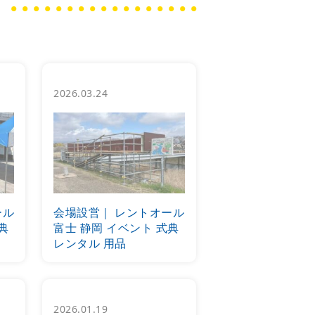
2026.03.24
ール
会場設営｜ レントオール
典
富士 静岡 イベント 式典
レンタル 用品
2026.01.19