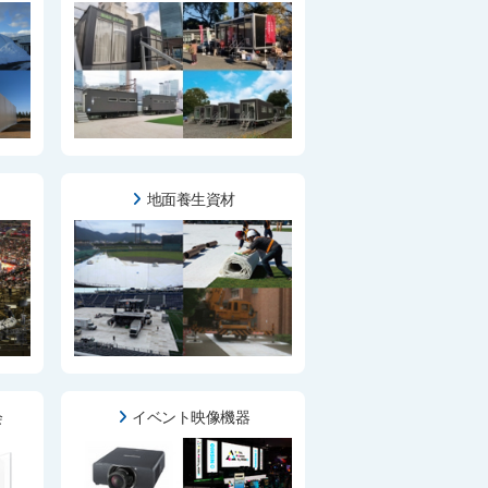
地面養生資材
会
イベント映像機器