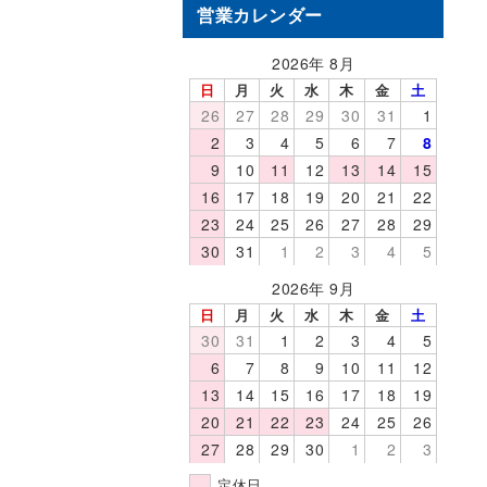
営業カレンダー
2026年 8月
日
月
火
水
木
金
土
26
27
28
29
30
31
1
2
3
4
5
6
7
8
9
10
11
12
13
14
15
16
17
18
19
20
21
22
23
24
25
26
27
28
29
30
31
1
2
3
4
5
2026年 9月
日
月
火
水
木
金
土
30
31
1
2
3
4
5
6
7
8
9
10
11
12
13
14
15
16
17
18
19
20
21
22
23
24
25
26
27
28
29
30
1
2
3
定休日