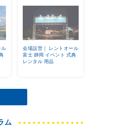
ール
会場設営｜ レントオール
典
富士 静岡 イベント 式典
レンタル 用品
ラム