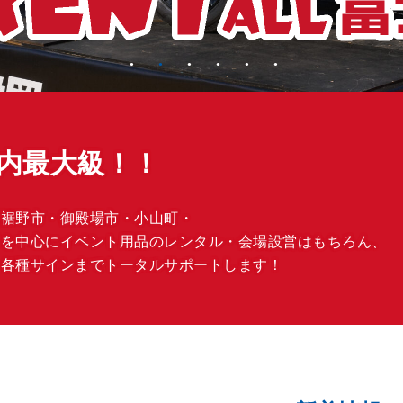
内最大級！！
・裾野市・御殿場市・小山町・
部を中心にイベント用品のレンタル・会場設営はもちろん、
、各種サインまでトータルサポートします！