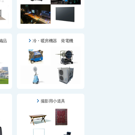
備品
冷・暖房機器 発電機
撮影用小道具