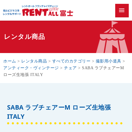
menu
レンタル商品
ホーム
>
レンタル商品
>
すべてのカテゴリー
>
撮影用小道具
>
アンティーク・ヴィンテージ
>
チェア
>
SABA ラブチェアーM
ローズ生地張 ITALY
SABA ラブチェアーM ローズ生地張
ITALY